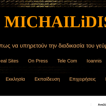
 MICHAILiDI
ως να υπηρετούν την διαδικασία του γεύ
eal Sites
On Press
Tele Com
Ioannis
Εκκλησία
Εκπαίδευση
Επιχειρήσεις
Αναζή