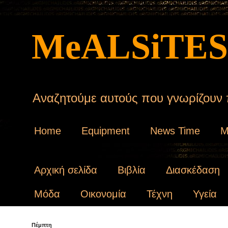
MeALSiTES
Αναζητούμε αυτούς που γνωρίζουν π
Home
Equipment
News Time
M
Αρχική σελίδα
Βιβλία
Διασκέδαση
Μόδα
Οικονομία
Τέχνη
Υγεία
Πέμπτη